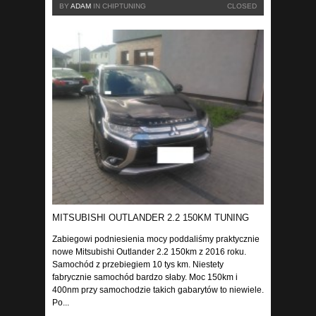
BY
ADAM
IN
CHIPTUNING
CLOSED
MITSUBISHI OUTLANDER 2.2 150KM TUNING
Zabiegowi podniesienia mocy poddaliśmy praktycznie
nowe Mitsubishi Outlander 2.2 150km z 2016 roku.
Samochód z przebiegiem 10 tys km. Niestety
fabrycznie samochód bardzo słaby. Moc 150km i
400nm przy samochodzie takich gabarytów to niewiele.
Po...