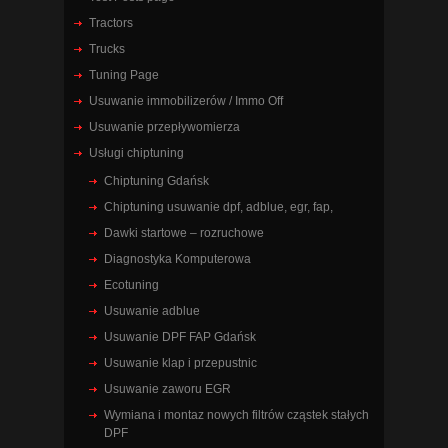
Tractors
Trucks
Tuning Page
Usuwanie immobilizerów / Immo Off
Usuwanie przepływomierza
Usługi chiptuning
Chiptuning Gdańsk
Chiptuning usuwanie dpf, adblue, egr, fap,
Dawki startowe – rozruchowe
Diagnostyka Komputerowa
Ecotuning
Usuwanie adblue
Usuwanie DPF FAP Gdańsk
Usuwanie klap i przepustnic
Usuwanie zaworu EGR
Wymiana i montaz nowych filtrów cząstek stałych
DPF