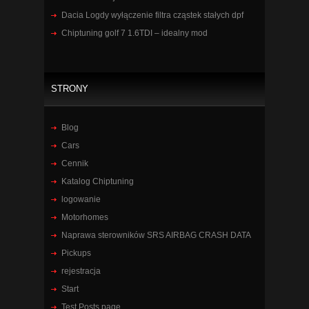
Dacia Logdy wyłączenie filtra cząstek stałych dpf
Chiptuning golf 7 1.6TDI – idealny mod
STRONY
Blog
Cars
Cennik
Katalog Chiptuning
logowanie
Motorhomes
Naprawa sterowników SRS AIRBAG CRASH DATA
Pickups
rejestracja
Start
Test Posts page