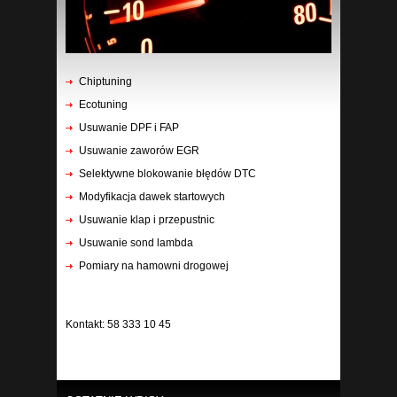
Chiptuning
Ecotuning
Usuwanie DPF i FAP
Usuwanie zaworów EGR
Selektywne blokowanie błędów DTC
Modyfikacja dawek startowych
Usuwanie klap i przepustnic
Usuwanie sond lambda
Pomiary na hamowni drogowej
Kontakt: 58 333 10 45