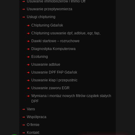
Usuwanie immobilizerów / Immo Off
Usuwanie przepływomierza
Usługi chiptuning
Chiptuning Gdańsk
Chiptuning usuwanie dpf, adblue, egr, fap,
Dawki startowe – rozruchowe
Diagnostyka Komputerowa
Ecotuning
Usuwanie adblue
Usuwanie DPF FAP Gdańsk
Usuwanie klap i przepustnic
Usuwanie zaworu EGR
Wymiana i montaz nowych filtrów cząstek stałych
DPF
Vans
Współpraca
O firmie
Kontakt