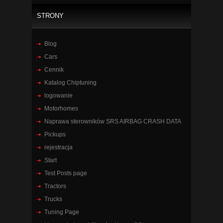
STRONY
Blog
Cars
Cennik
Katalog Chiptuning
logowanie
Motorhomes
Naprawa sterowników SRS AIRBAG CRASH DATA
Pickups
rejestracja
Start
Test Posts page
Tractors
Trucks
Tuning Page