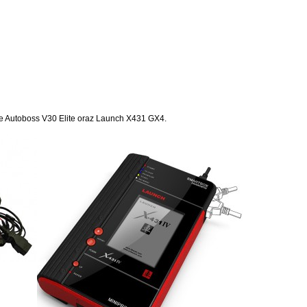
e Autoboss V30 Elite oraz Launch X431 GX4.