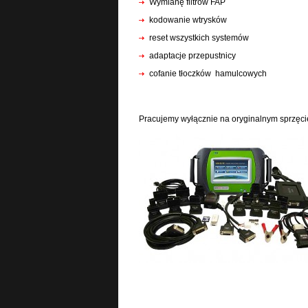
Wymianę filtrów FAP
kodowanie wtrysków
reset wszystkich systemów
adaptacje przepustnicy
cofanie tłoczków hamulcowych
Pracujemy wyłącznie na oryginalnym sprzęci