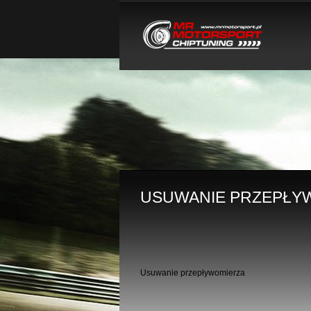
USUWANIE PRZEPŁY
Usuwanie przepływomierza