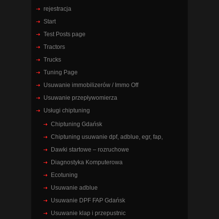
rejestracja
Start
Test Posts page
Tractors
Trucks
Tuning Page
Usuwanie immobilizerów / Immo Off
Usuwanie przepływomierza
Usługi chiptuning
Chiptuning Gdańsk
Chiptuning usuwanie dpf, adblue, egr, fap,
Dawki startowe – rozruchowe
Diagnostyka Komputerowa
Ecotuning
Usuwanie adblue
Usuwanie DPF FAP Gdańsk
Usuwanie klap i przepustnic