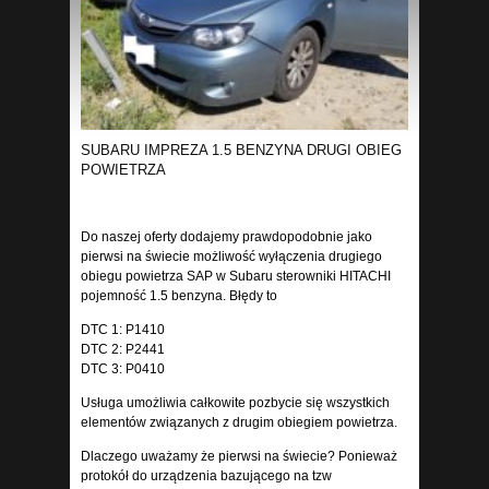
SUBARU IMPREZA 1.5 BENZYNA DRUGI OBIEG
POWIETRZA
Do naszej oferty dodajemy prawdopodobnie jako
pierwsi na świecie możliwość wyłączenia drugiego
obiegu powietrza SAP w Subaru sterowniki HITACHI
pojemność 1.5 benzyna. Błędy to
DTC 1: P1410
DTC 2: P2441
DTC 3: P0410
Usługa umożliwia całkowite pozbycie się wszystkich
elementów związanych z drugim obiegiem powietrza.
Dlaczego uważamy że pierwsi na świecie? Ponieważ
protokół do urządzenia bazującego na tzw