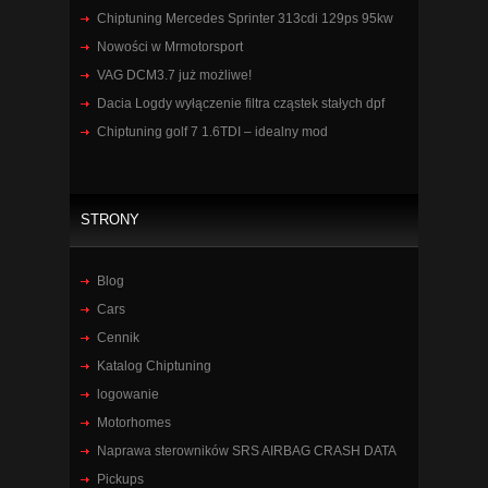
Chiptuning Mercedes Sprinter 313cdi 129ps 95kw
Nowości w Mrmotorsport
VAG DCM3.7 już możliwe!
Dacia Logdy wyłączenie filtra cząstek stałych dpf
Chiptuning golf 7 1.6TDI – idealny mod
STRONY
Blog
Cars
Cennik
Katalog Chiptuning
logowanie
Motorhomes
Naprawa sterowników SRS AIRBAG CRASH DATA
Pickups