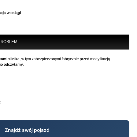
cja w osiągi
.
PROBLEM
ami silnika
, w tym zabezpieczonymi fabrycznie przed modyfikacją.
go odczytamy
.
.
Znajdź swój pojazd