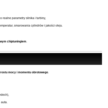
realne parametry silnika i turbiny,
mperatur, smarowania cylindrów i jakości oleju.
wym chiptuningiem
.
zyrostu mocy i momentu obrotowego
.
ydech),
 auta.