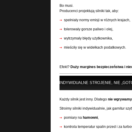
Bo musi.
Producenci projektują silniki tak, aby:
spełniały normy emisji w różnych krajach,
tolerowały gorsze paliwo i olej,
wytrzymały błędy użytkownika,
mieściły się w widełkach podatkowych.
Efekt?
Duży margines bezpieczeństwa i nie
INDYWIDUALNE STROJENIE, NIE „GOT
Każdy silnik jest inny. Dlatego
nie wgrywamy 
Stroimy silniki indywidualnie, jak garnitur szy
pomiary na
hamowni
,
kontrola temperatur spalin przed i za turb