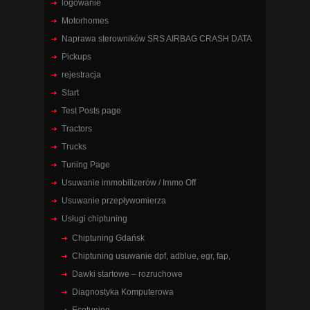
logowanie
Motorhomes
Naprawa sterowników SRS AIRBAG CRASH DATA
Pickups
rejestracja
Start
Test Posts page
Tractors
Trucks
Tuning Page
Usuwanie immobilizerów / Immo Off
Usuwanie przepływomierza
Usługi chiptuning
Chiptuning Gdańsk
Chiptuning usuwanie dpf, adblue, egr, fap,
Dawki startowe – rozruchowe
Diagnostyka Komputerowa