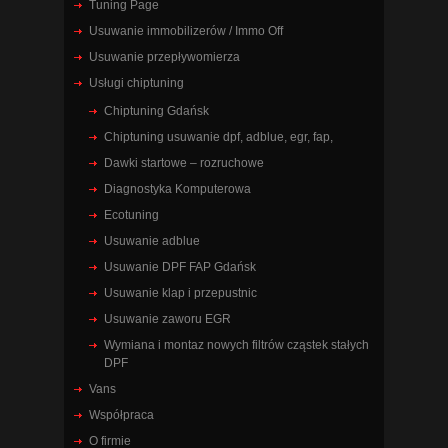
Tuning Page
Usuwanie immobilizerów / Immo Off
Usuwanie przepływomierza
Usługi chiptuning
Chiptuning Gdańsk
Chiptuning usuwanie dpf, adblue, egr, fap,
Dawki startowe – rozruchowe
Diagnostyka Komputerowa
Ecotuning
Usuwanie adblue
Usuwanie DPF FAP Gdańsk
Usuwanie klap i przepustnic
Usuwanie zaworu EGR
Wymiana i montaz nowych filtrów cząstek stałych
DPF
Vans
Współpraca
O firmie