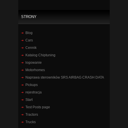
STRONY
Blog
Cars
Cennik
Katalog Chiptuning
logowanie
Motorhomes
Naprawa sterowników SRS AIRBAG CRASH DATA
Pickups
rejestracja
Start
Test Posts page
Tractors
Trucks