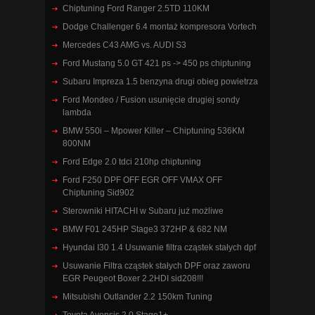
Chiptuning Ford Ranger 2.5TD 110KM
Dodge Challenger 6.4 montaż kompresora Vortech
Mercedes C43 AMG vs. AUDI S3
Ford Mustang 5.0 GT 421 ps -> 450 ps chiptuning
Subaru Impreza 1.5 benzyna drugi obieg powietrza
Ford Mondeo / Fusion usunięcie drugiej sondy
lambda
BMW 550i – Mpower Killer – Chiptuning 536KM
800NM
Ford Edge 2.0 tdci 210hp chiptuning
Ford F250 DPF OFF EGR OFF VMAX OFF
Chiptuning Sid902
Sterowniki HITACHI w Subaru już możliwe
BMW F01 245HP Stage3 372HP & 682 NM
Hyundai I30 1.4 Usuwanie filtra cząstek stałych dpf
Usuwanie Filtra cząstek stałych DPF oraz zaworu
EGR Peugeot Boxer 2.2HDI sid208!!!
Mitsubishi Outlander 2.2 150km Tuning