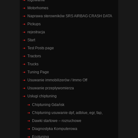
logowanie
Motorhomes
Naprawa sterowników SRS AIRBAG CRASH DATA
Pickups
rejestracja
Start
Test Posts page
Tractors
Trucks
Tuning Page
Usuwanie immobilizerów / Immo Off
Usuwanie przepływomierza
Usługi chiptuning
Chiptuning Gdańsk
Chiptuning usuwanie dpf, adblue, egr, fap,
Dawki startowe – rozruchowe
Diagnostyka Komputerowa
Ecotuning