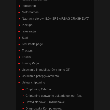
logowanie
Motorhomes
Naprawa sterowników SRS AIRBAG CRASH DATA
Pickups
rejestracja
Start
Test Posts page
Tractors
Trucks
Tuning Page
Usuwanie immobilizerów / Immo Off
Usuwanie przepływomierza
Usługi chiptuning
Chiptuning Gdańsk
Chiptuning usuwanie dpf, adblue, egr, fap,
Dawki startowe – rozruchowe
Diagnostyka Komputerowa