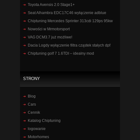
Toyota Avensis 2.0 Stage1+
Seat Alhambra EDC17C46 wyłączenie adblue
Chiptuning Mercedes Sprinter 313cdi 129ps 95kw
Nowości w Mrmotorsport
VAG DCM3.7 już możliwe!
Dacia Logdy wyłączenie filtra cząstek stałych dpf
Chiptuning golf 7 1.6TDI – idealny mod
STRONY
Blog
Cars
Cennik
Katalog Chiptuning
logowanie
Motorhomes