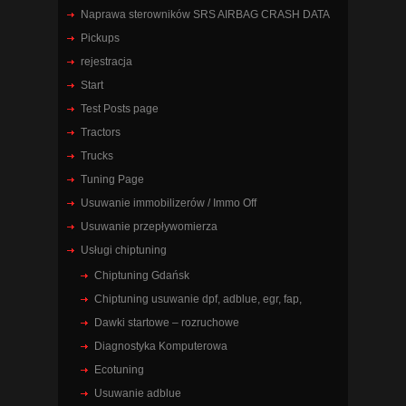
Naprawa sterowników SRS AIRBAG CRASH DATA
Pickups
rejestracja
Start
Test Posts page
Tractors
Trucks
Tuning Page
Usuwanie immobilizerów / Immo Off
Usuwanie przepływomierza
Usługi chiptuning
Chiptuning Gdańsk
Chiptuning usuwanie dpf, adblue, egr, fap,
Dawki startowe – rozruchowe
Diagnostyka Komputerowa
Ecotuning
Usuwanie adblue