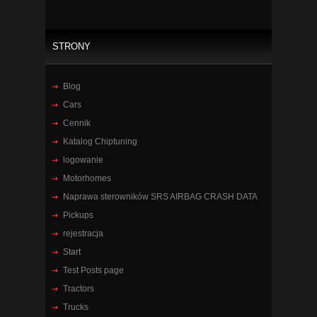
STRONY
Blog
Cars
Cennik
Katalog Chiptuning
logowanie
Motorhomes
Naprawa sterowników SRS AIRBAG CRASH DATA
Pickups
rejestracja
Start
Test Posts page
Tractors
Trucks