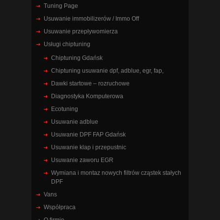
Tuning Page
Usuwanie immobilizerów / Immo Off
Usuwanie przepływomierza
Usługi chiptuning
Chiptuning Gdańsk
Chiptuning usuwanie dpf, adblue, egr, fap,
Dawki startowe – rozruchowe
Diagnostyka Komputerowa
Ecotuning
Usuwanie adblue
Usuwanie DPF FAP Gdańsk
Usuwanie klap i przepustnic
Usuwanie zaworu EGR
Wymiana i montaz nowych filtrów cząstek stałych
DPF
Vans
Współpraca