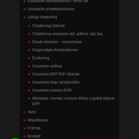
Usuwanie immobilizerów / Immo Off
Usuwanie przepływomierza
Usługi chiptuning
Chiptuning Gdańsk
Chiptuning usuwanie dpf, adblue, egr, fap,
Dawki startowe – rozruchowe
Diagnostyka Komputerowa
Ecotuning
Usuwanie adblue
Usuwanie DPF FAP Gdańsk
Usuwanie klap i przepustnic
Usuwanie zaworu EGR
Wymiana i montaz nowych filtrów cząstek stałych
DPF
Vans
Współpraca
O firmie
Kontakt