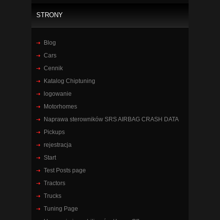
STRONY
Blog
Cars
Cennik
Katalog Chiptuning
logowanie
Motorhomes
Naprawa sterowników SRS AIRBAG CRASH DATA
Pickups
rejestracja
Start
Test Posts page
Tractors
Trucks
Tuning Page