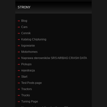
STRONY
Blog
Cars
Cennik
Katalog Chiptuning
logowanie
Motorhomes
Naprawa sterowników SRS AIRBAG CRASH DATA
Pickups
rejestracja
Start
Test Posts page
Tractors
Trucks
Tuning Page