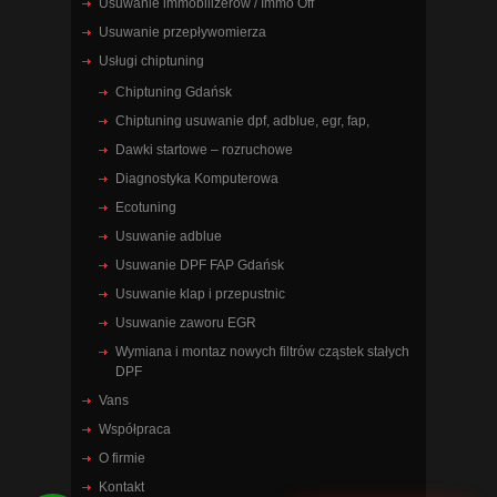
Usuwanie immobilizerów / Immo Off
Usuwanie przepływomierza
Usługi chiptuning
Chiptuning Gdańsk
Chiptuning usuwanie dpf, adblue, egr, fap,
Dawki startowe – rozruchowe
Diagnostyka Komputerowa
Ecotuning
Usuwanie adblue
Usuwanie DPF FAP Gdańsk
Usuwanie klap i przepustnic
Usuwanie zaworu EGR
Wymiana i montaz nowych filtrów cząstek stałych
DPF
Vans
Współpraca
O firmie
Kontakt