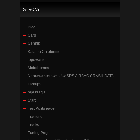
STRONY
Blog
Cars
Cennik
Katalog Chiptuning
logowanie
Motorhomes
Naprawa sterowników SRS AIRBAG CRASH DATA
Pickups
rejestracja
Start
Test Posts page
Tractors
Trucks
Tuning Page