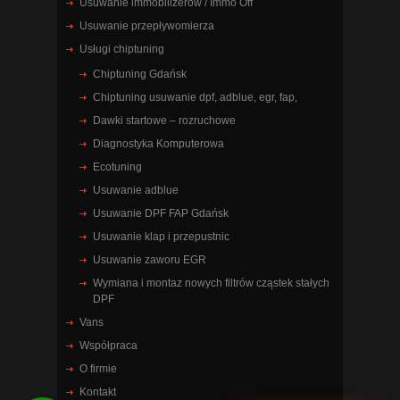
Usuwanie immobilizerów / Immo Off
Usuwanie przepływomierza
Usługi chiptuning
Chiptuning Gdańsk
Chiptuning usuwanie dpf, adblue, egr, fap,
Dawki startowe – rozruchowe
Diagnostyka Komputerowa
Ecotuning
Usuwanie adblue
Usuwanie DPF FAP Gdańsk
Usuwanie klap i przepustnic
Usuwanie zaworu EGR
Wymiana i montaz nowych filtrów cząstek stałych
DPF
Vans
Współpraca
O firmie
Kontakt