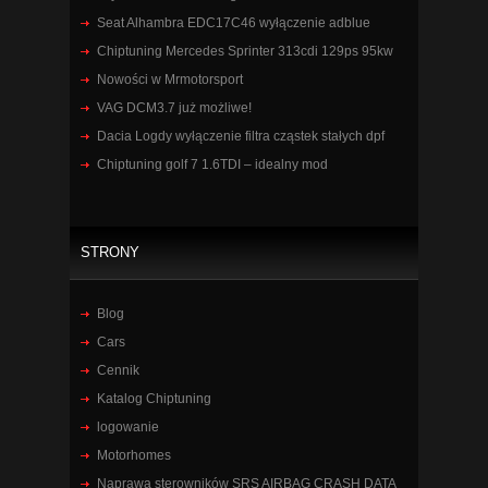
Seat Alhambra EDC17C46 wyłączenie adblue
Chiptuning Mercedes Sprinter 313cdi 129ps 95kw
Nowości w Mrmotorsport
VAG DCM3.7 już możliwe!
Dacia Logdy wyłączenie filtra cząstek stałych dpf
Chiptuning golf 7 1.6TDI – idealny mod
STRONY
Blog
Cars
Cennik
Katalog Chiptuning
logowanie
Motorhomes
Naprawa sterowników SRS AIRBAG CRASH DATA