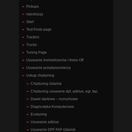
Pickups
rejestracja
Start
Test Posts page
Tractors
Trucks
Tuning Page
Usuwanie immobilizerów / Immo Off
Usuwanie przepływomierza
Usługi chiptuning
Chiptuning Gdańsk
Chiptuning usuwanie dpf, adblue, egr, fap,
Dawki startowe – rozruchowe
Diagnostyka Komputerowa
Ecotuning
Usuwanie adblue
Usuwanie DPF FAP Gdańsk