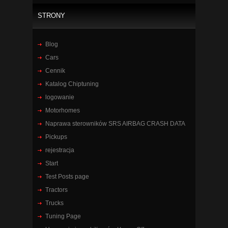
STRONY
Blog
Cars
Cennik
Katalog Chiptuning
logowanie
Motorhomes
Naprawa sterowników SRS AIRBAG CRASH DATA
Pickups
rejestracja
Start
Test Posts page
Tractors
Trucks
Tuning Page