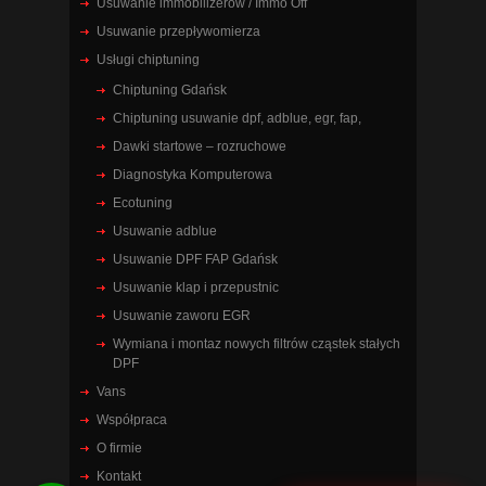
Usuwanie immobilizerów / Immo Off
Usuwanie przepływomierza
Usługi chiptuning
Chiptuning Gdańsk
Chiptuning usuwanie dpf, adblue, egr, fap,
Dawki startowe – rozruchowe
Diagnostyka Komputerowa
Ecotuning
Usuwanie adblue
Usuwanie DPF FAP Gdańsk
Usuwanie klap i przepustnic
Usuwanie zaworu EGR
Wymiana i montaz nowych filtrów cząstek stałych
DPF
Vans
Współpraca
O firmie
Kontakt