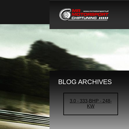
BLOG ARCHIVES
3.0 - 333-BHP - 248-
KW