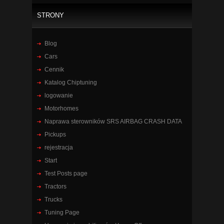
STRONY
Blog
Cars
Cennik
Katalog Chiptuning
logowanie
Motorhomes
Naprawa sterowników SRS AIRBAG CRASH DATA
Pickups
rejestracja
Start
Test Posts page
Tractors
Trucks
Tuning Page