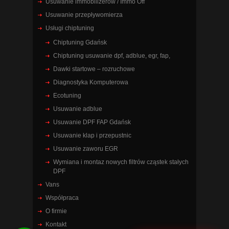
Usuwanie immobilizerów / Immo Off
Usuwanie przepływomierza
Usługi chiptuning
Chiptuning Gdańsk
Chiptuning usuwanie dpf, adblue, egr, fap,
Dawki startowe – rozruchowe
Diagnostyka Komputerowa
Ecotuning
Usuwanie adblue
Usuwanie DPF FAP Gdańsk
Usuwanie klap i przepustnic
Usuwanie zaworu EGR
Wymiana i montaz nowych filtrów cząstek stałych
DPF
Vans
Współpraca
O firmie
Kontakt