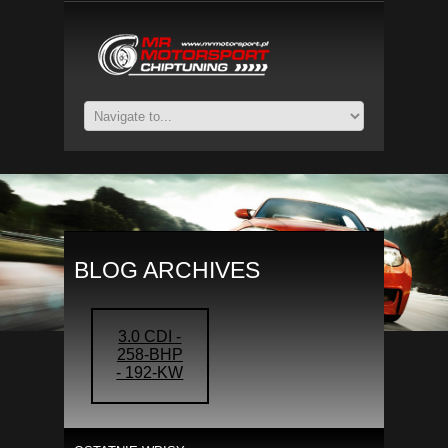
BLOG ARCHIVES
3.0 CDI -
258-BHP
- 192-KW