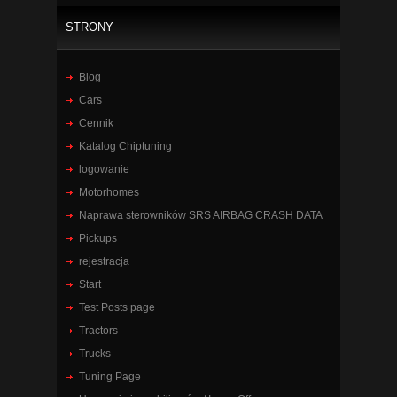
STRONY
Blog
Cars
Cennik
Katalog Chiptuning
logowanie
Motorhomes
Naprawa sterowników SRS AIRBAG CRASH DATA
Pickups
rejestracja
Start
Test Posts page
Tractors
Trucks
Tuning Page