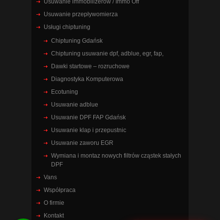
Usuwanie immobilizerów / Immo Off
Usuwanie przepływomierza
Usługi chiptuning
Chiptuning Gdańsk
Chiptuning usuwanie dpf, adblue, egr, fap,
Dawki startowe – rozruchowe
Diagnostyka Komputerowa
Ecotuning
Usuwanie adblue
Usuwanie DPF FAP Gdańsk
Usuwanie klap i przepustnic
Usuwanie zaworu EGR
Wymiana i montaz nowych filtrów cząstek stałych
DPF
Vans
Współpraca
O firmie
Kontakt