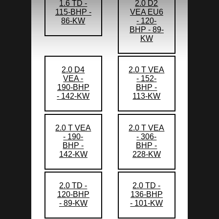
1.6 TD -
2.0 D2
115-BHP -
VEA EU6
86-KW
- 120-
BHP - 89-
KW
2.0 D4
2.0 T VEA
VEA -
- 152-
190-BHP
BHP -
- 142-KW
113-KW
2.0 T VEA
2.0 T VEA
- 190-
- 306-
BHP -
BHP -
142-KW
228-KW
2.0 TD -
2.0 TD -
120-BHP
136-BHP
- 89-KW
- 101-KW