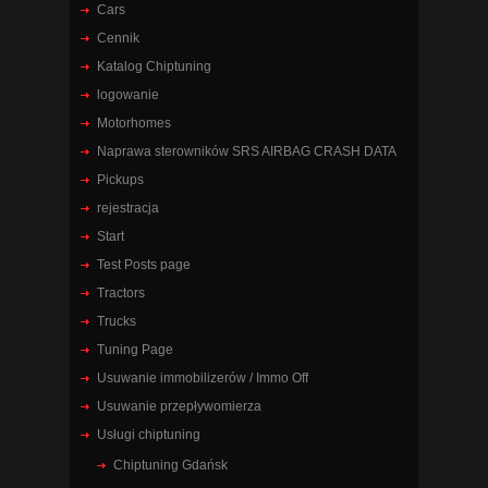
Cars
Cennik
Katalog Chiptuning
logowanie
Motorhomes
Naprawa sterowników SRS AIRBAG CRASH DATA
Pickups
rejestracja
Start
Test Posts page
Tractors
Trucks
Tuning Page
Usuwanie immobilizerów / Immo Off
Usuwanie przepływomierza
Usługi chiptuning
Chiptuning Gdańsk