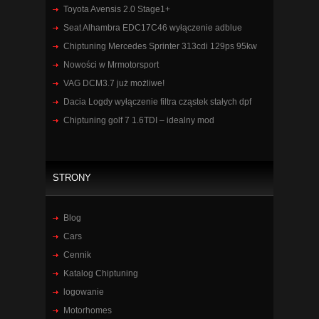
Toyota Avensis 2.0 Stage1+
Seat Alhambra EDC17C46 wyłączenie adblue
Chiptuning Mercedes Sprinter 313cdi 129ps 95kw
Nowości w Mrmotorsport
VAG DCM3.7 już możliwe!
Dacia Logdy wyłączenie filtra cząstek stałych dpf
Chiptuning golf 7 1.6TDI – idealny mod
STRONY
Blog
Cars
Cennik
Katalog Chiptuning
logowanie
Motorhomes