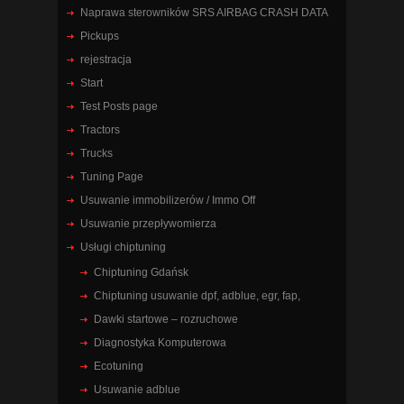
Naprawa sterowników SRS AIRBAG CRASH DATA
Pickups
rejestracja
Start
Test Posts page
Tractors
Trucks
Tuning Page
Usuwanie immobilizerów / Immo Off
Usuwanie przepływomierza
Usługi chiptuning
Chiptuning Gdańsk
Chiptuning usuwanie dpf, adblue, egr, fap,
Dawki startowe – rozruchowe
Diagnostyka Komputerowa
Ecotuning
Usuwanie adblue