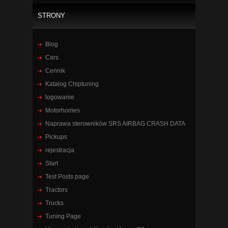
STRONY
Blog
Cars
Cennik
Katalog Chiptuning
logowanie
Motorhomes
Naprawa sterowników SRS AIRBAG CRASH DATA
Pickups
rejestracja
Start
Test Posts page
Tractors
Trucks
Tuning Page