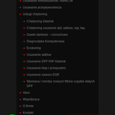
Usuwanie immobilizerów / Immo Off
Usuwanie przepływomierza
Usługi chiptuning
Chiptuning Gdańsk
Chiptuning usuwanie dpf, adblue, egr, fap,
Dawki startowe – rozruchowe
Diagnostyka Komputerowa
Ecotuning
Usuwanie adblue
Usuwanie DPF FAP Gdańsk
Usuwanie klap i przepustnic
Usuwanie zaworu EGR
Wymiana i montaz nowych filtrów cząstek stałych
DPF
Vans
Współpraca
O firmie
Kontakt