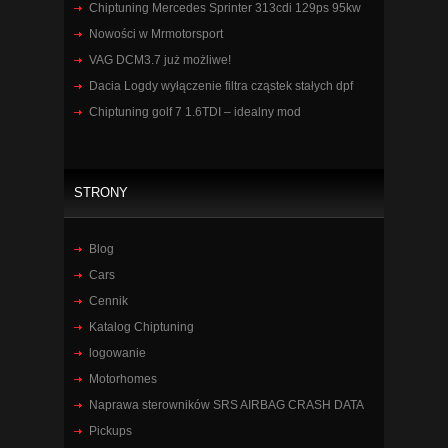
Chiptuning Mercedes Sprinter 313cdi 129ps 95kw
Nowości w Mrmotorsport
VAG DCM3.7 już możliwe!
Dacia Logdy wyłączenie filtra cząstek stałych dpf
Chiptuning golf 7 1.6TDI – idealny mod
STRONY
Blog
Cars
Cennik
Katalog Chiptuning
logowanie
Motorhomes
Naprawa sterowników SRS AIRBAG CRASH DATA
Pickups