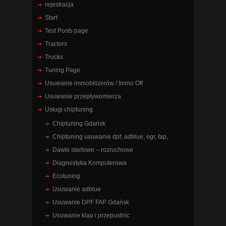
rejestracja
Start
Test Posts page
Tractors
Trucks
Tuning Page
Usuwanie immobilizerów / Immo Off
Usuwanie przepływomierza
Usługi chiptuning
Chiptuning Gdańsk
Chiptuning usuwanie dpf, adblue, egr, fap,
Dawki startowe – rozruchowe
Diagnostyka Komputerowa
Ecotuning
Usuwanie adblue
Usuwanie DPF FAP Gdańsk
Usuwanie klap i przepustnic