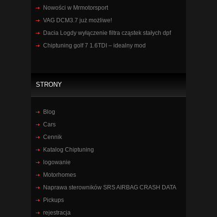
Nowości w Mrmotorsport
VAG DCM3.7 już możliwe!
Dacia Logdy wyłączenie filtra cząstek stałych dpf
Chiptuning golf 7 1.6TDI – idealny mod
STRONY
Blog
Cars
Cennik
Katalog Chiptuning
logowanie
Motorhomes
Naprawa sterowników SRS AIRBAG CRASH DATA
Pickups
rejestracja