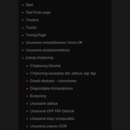
Start
Test Posts page
Tractors
Trucks
Tuning Page
Usuwanie immobilizerów / Immo Off
Usuwanie przepływomierza
Usługi chiptuning
Chiptuning Gdańsk
Chiptuning usuwanie dpf, adblue, egr, fap,
Dawki startowe – rozruchowe
Diagnostyka Komputerowa
Ecotuning
Usuwanie adblue
Usuwanie DPF FAP Gdańsk
Usuwanie klap i przepustnic
Usuwanie zaworu EGR