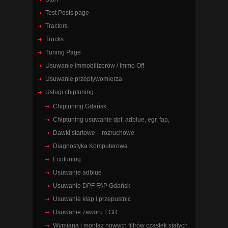
Test Posts page
Tractors
Trucks
Tuning Page
Usuwanie immobilizerów / Immo Off
Usuwanie przepływomierza
Usługi chiptuning
Chiptuning Gdańsk
Chiptuning usuwanie dpf, adblue, egr, fap,
Dawki startowe – rozruchowe
Diagnostyka Komputerowa
Ecotuning
Usuwanie adblue
Usuwanie DPF FAP Gdańsk
Usuwanie klap i przepustnic
Usuwanie zaworu EGR
Wymiana i montaz nowych filtrów cząstek stałych