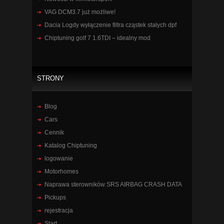
VAG DCM3.7 już możliwe!
Dacia Logdy wyłączenie filtra cząstek stałych dpf
Chiptuning golf 7 1.6TDI – idealny mod
STRONY
Blog
Cars
Cennik
Katalog Chiptuning
logowanie
Motorhomes
Naprawa sterowników SRS AIRBAG CRASH DATA
Pickups
rejestracja
Start