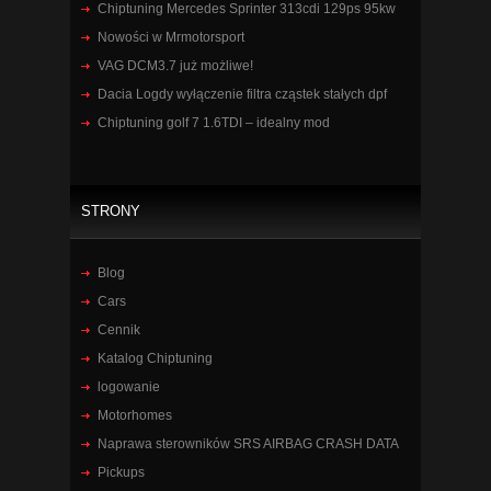
Chiptuning Mercedes Sprinter 313cdi 129ps 95kw
Nowości w Mrmotorsport
VAG DCM3.7 już możliwe!
Dacia Logdy wyłączenie filtra cząstek stałych dpf
Chiptuning golf 7 1.6TDI – idealny mod
STRONY
Blog
Cars
Cennik
Katalog Chiptuning
logowanie
Motorhomes
Naprawa sterowników SRS AIRBAG CRASH DATA
Pickups