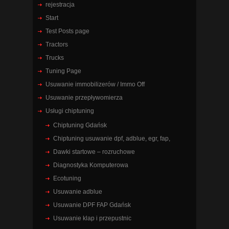
rejestracja
Start
Test Posts page
Tractors
Trucks
Tuning Page
Usuwanie immobilizerów / Immo Off
Usuwanie przepływomierza
Usługi chiptuning
Chiptuning Gdańsk
Chiptuning usuwanie dpf, adblue, egr, fap,
Dawki startowe – rozruchowe
Diagnostyka Komputerowa
Ecotuning
Usuwanie adblue
Usuwanie DPF FAP Gdańsk
Usuwanie klap i przepustnic