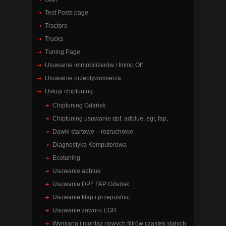
Test Posts page
Tractors
Trucks
Tuning Page
Usuwanie immobilizerów / Immo Off
Usuwanie przepływomierza
Usługi chiptuning
Chiptuning Gdańsk
Chiptuning usuwanie dpf, adblue, egr, fap,
Dawki startowe – rozruchowe
Diagnostyka Komputerowa
Ecotuning
Usuwanie adblue
Usuwanie DPF FAP Gdańsk
Usuwanie klap i przepustnic
Usuwanie zaworu EGR
Wymiana i montaz nowych filtrów cząstek stałych