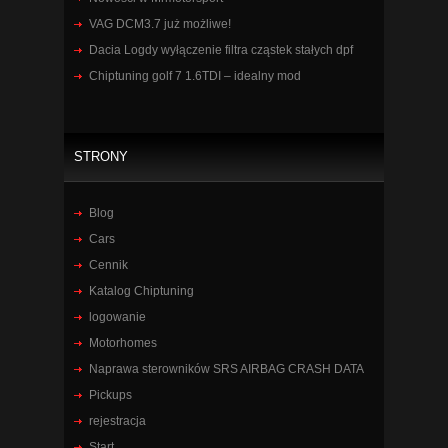
VAG DCM3.7 już możliwe!
Dacia Logdy wyłączenie filtra cząstek stałych dpf
Chiptuning golf 7 1.6TDI – idealny mod
STRONY
Blog
Cars
Cennik
Katalog Chiptuning
logowanie
Motorhomes
Naprawa sterowników SRS AIRBAG CRASH DATA
Pickups
rejestracja
Start