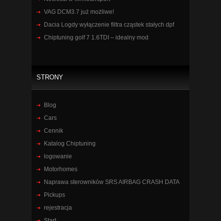
VAG DCM3.7 już możliwe!
Dacia Logdy wyłączenie filtra cząstek stałych dpf
Chiptuning golf 7 1.6TDI – idealny mod
STRONY
Blog
Cars
Cennik
Katalog Chiptuning
logowanie
Motorhomes
Naprawa sterowników SRS AIRBAG CRASH DATA
Pickups
rejestracja
Start