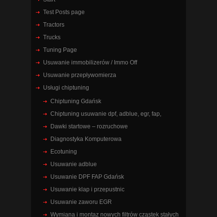
Test Posts page
Tractors
Trucks
Tuning Page
Usuwanie immobilizerów / Immo Off
Usuwanie przepływomierza
Usługi chiptuning
Chiptuning Gdańsk
Chiptuning usuwanie dpf, adblue, egr, fap,
Dawki startowe – rozruchowe
Diagnostyka Komputerowa
Ecotuning
Usuwanie adblue
Usuwanie DPF FAP Gdańsk
Usuwanie klap i przepustnic
Usuwanie zaworu EGR
Wymiana i montaz nowych filtrów cząstek stałych