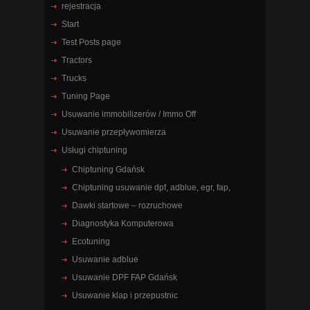
rejestracja
Start
Test Posts page
Tractors
Trucks
Tuning Page
Usuwanie immobilizerów / Immo Off
Usuwanie przepływomierza
Usługi chiptuning
Chiptuning Gdańsk
Chiptuning usuwanie dpf, adblue, egr, fap,
Dawki startowe – rozruchowe
Diagnostyka Komputerowa
Ecotuning
Usuwanie adblue
Usuwanie DPF FAP Gdańsk
Usuwanie klap i przepustnic