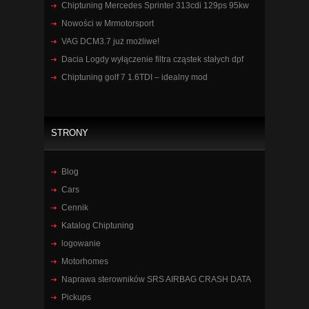
Chiptuning Mercedes Sprinter 313cdi 129ps 95kw
Nowości w Mrmotorsport
VAG DCM3.7 już możliwe!
Dacia Logdy wyłączenie filtra cząstek stałych dpf
Chiptuning golf 7 1.6TDI – idealny mod
STRONY
Blog
Cars
Cennik
Katalog Chiptuning
logowanie
Motorhomes
Naprawa sterowników SRS AIRBAG CRASH DATA
Pickups