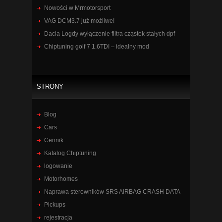
Nowości w Mrmotorsport
VAG DCM3.7 już możliwe!
Dacia Logdy wyłączenie filtra cząstek stałych dpf
Chiptuning golf 7 1.6TDI – idealny mod
STRONY
Blog
Cars
Cennik
Katalog Chiptuning
logowanie
Motorhomes
Naprawa sterowników SRS AIRBAG CRASH DATA
Pickups
rejestracja