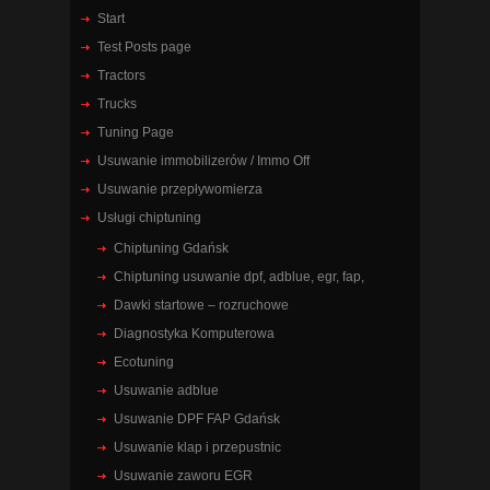
Start
Test Posts page
Tractors
Trucks
Tuning Page
Usuwanie immobilizerów / Immo Off
Usuwanie przepływomierza
Usługi chiptuning
Chiptuning Gdańsk
Chiptuning usuwanie dpf, adblue, egr, fap,
Dawki startowe – rozruchowe
Diagnostyka Komputerowa
Ecotuning
Usuwanie adblue
Usuwanie DPF FAP Gdańsk
Usuwanie klap i przepustnic
Usuwanie zaworu EGR