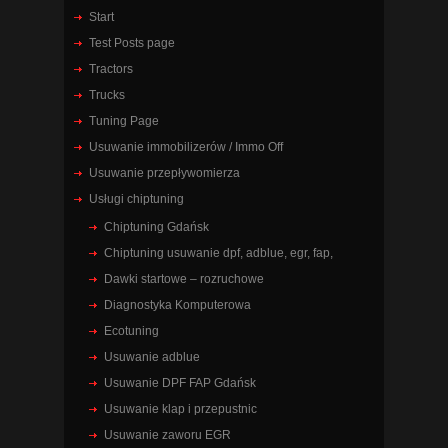
Start
Test Posts page
Tractors
Trucks
Tuning Page
Usuwanie immobilizerów / Immo Off
Usuwanie przepływomierza
Usługi chiptuning
Chiptuning Gdańsk
Chiptuning usuwanie dpf, adblue, egr, fap,
Dawki startowe – rozruchowe
Diagnostyka Komputerowa
Ecotuning
Usuwanie adblue
Usuwanie DPF FAP Gdańsk
Usuwanie klap i przepustnic
Usuwanie zaworu EGR