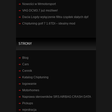
Nowości w Mrmotorsport
VAG DCM3.7 już możliwe!
Dacia Logdy wyłączenie filtra cząstek stałych dpf
Chiptuning golf 7 1.6TDI – idealny mod
STRONY
Blog
Cars
Cennik
Katalog Chiptuning
logowanie
Motorhomes
Naprawa sterowników SRS AIRBAG CRASH DATA
Pickups
rejestracja