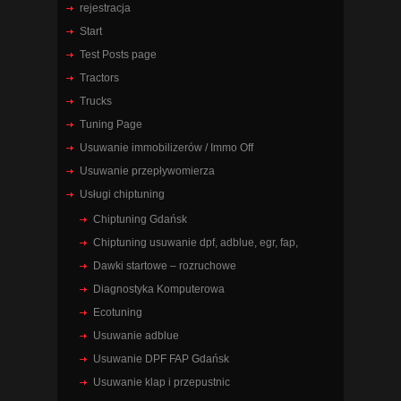
rejestracja
Start
Test Posts page
Tractors
Trucks
Tuning Page
Usuwanie immobilizerów / Immo Off
Usuwanie przepływomierza
Usługi chiptuning
Chiptuning Gdańsk
Chiptuning usuwanie dpf, adblue, egr, fap,
Dawki startowe – rozruchowe
Diagnostyka Komputerowa
Ecotuning
Usuwanie adblue
Usuwanie DPF FAP Gdańsk
Usuwanie klap i przepustnic