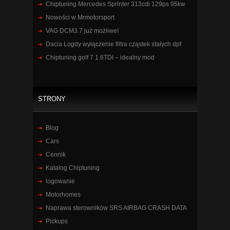
Chiptuning Mercedes Sprinter 313cdi 129ps 95kw
Nowości w Mrmotorsport
VAG DCM3.7 już możliwe!
Dacia Logdy wyłączenie filtra cząstek stałych dpf
Chiptuning golf 7 1.6TDI – idealny mod
STRONY
Blog
Cars
Cennik
Katalog Chiptuning
logowanie
Motorhomes
Naprawa sterowników SRS AIRBAG CRASH DATA
Pickups