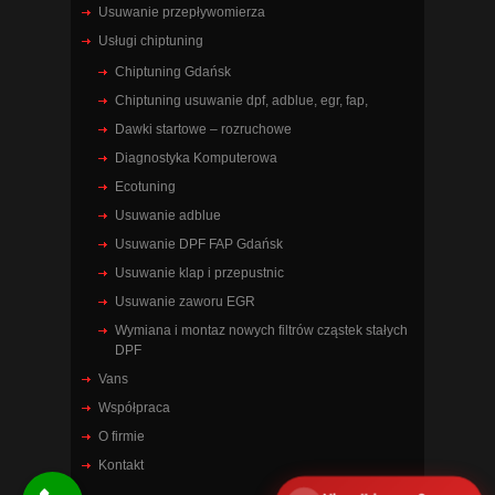
Usuwanie przepływomierza
Usługi chiptuning
Chiptuning Gdańsk
Chiptuning usuwanie dpf, adblue, egr, fap,
Dawki startowe – rozruchowe
Diagnostyka Komputerowa
Ecotuning
Usuwanie adblue
Usuwanie DPF FAP Gdańsk
Usuwanie klap i przepustnic
Usuwanie zaworu EGR
Wymiana i montaz nowych filtrów cząstek stałych
DPF
Vans
Współpraca
O firmie
Kontakt