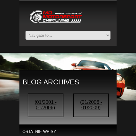
BLOG ARCHIVES
(01/2001 -
(01/2006 -
01/2006)
01/2009)
OSTATNIE WPISY