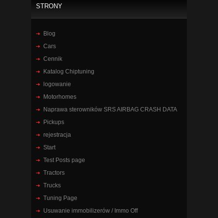
STRONY
Blog
Cars
Cennik
Katalog Chiptuning
logowanie
Motorhomes
Naprawa sterowników SRS AIRBAG CRASH DATA
Pickups
rejestracja
Start
Test Posts page
Tractors
Trucks
Tuning Page
Usuwanie immobilizerów / Immo Off