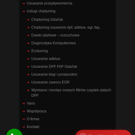
Usuwanie przepływomierza
Usługi chiptuning
Chiptuning Gdańsk
Chiptuning usuwanie dpf, adblue, egr, fap,
Dawki startowe – rozruchowe
Diagnostyka Komputerowa
Ecotuning
Usuwanie adblue
Usuwanie DPF FAP Gdańsk
Usuwanie klap i przepustnic
Usuwanie zaworu EGR
Wymiana i montaz nowych filtrów cząstek stałych
DPF
Vans
Współpraca
O firmie
Kontakt