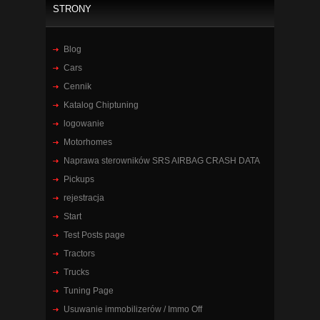
STRONY
Blog
Cars
Cennik
Katalog Chiptuning
logowanie
Motorhomes
Naprawa sterowników SRS AIRBAG CRASH DATA
Pickups
rejestracja
Start
Test Posts page
Tractors
Trucks
Tuning Page
Usuwanie immobilizerów / Immo Off