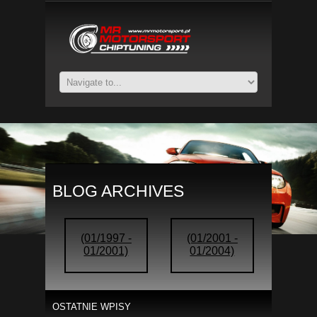
BLOG ARCHIVES
(01/1997 -
(01/2001 -
01/2001)
01/2004)
OSTATNIE WPISY