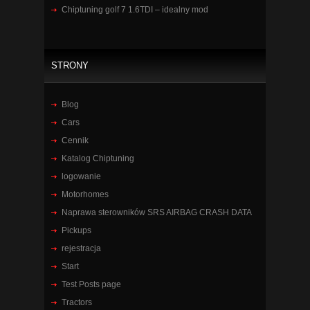
Chiptuning golf 7 1.6TDI – idealny mod
STRONY
Blog
Cars
Cennik
Katalog Chiptuning
logowanie
Motorhomes
Naprawa sterowników SRS AIRBAG CRASH DATA
Pickups
rejestracja
Start
Test Posts page
Tractors