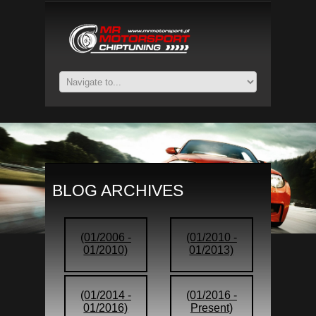
BLOG ARCHIVES
(01/2006 -
(01/2010 -
01/2010)
01/2013)
(01/2014 -
(01/2016 -
01/2016)
Present)