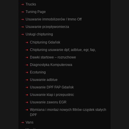
Trucks
Tuning Page
Usuwanie immobilizerów / Immo Off
Usuwanie przepływomierza
Usługi chiptuning
Chiptuning Gdańsk
Chiptuning usuwanie dpf, adblue, egr, fap,
Dawki startowe – rozruchowe
Diagnostyka Komputerowa
Ecotuning
Usuwanie adblue
Usuwanie DPF FAP Gdańsk
Usuwanie klap i przepustnic
Usuwanie zaworu EGR
Wymiana i montaz nowych filtrów cząstek stałych
DPF
Vans