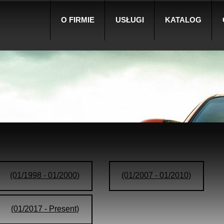
O FIRMIE
USŁUGI
KATALOG
(01/1998 - 01/2000)
(01/2007 - 01/2010)
(01/2017 - Present)