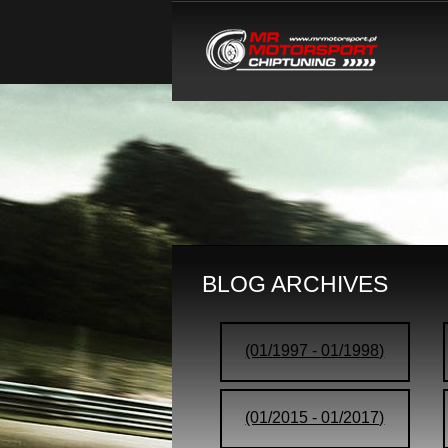
BLOG ARCHIVES
(01/1997 - 01/1998)
(01/2015 - 01/2017)