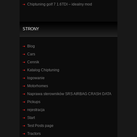
Chiptuning golf 7 1.6TDI – idealny mod
STRONY
Blog
Cars
Cennik
Katalog Chiptuning
logowanie
Motorhomes
Naprawa sterowników SRS AIRBAG CRASH DATA
Pickups
rejestracja
Start
Test Posts page
Tractors