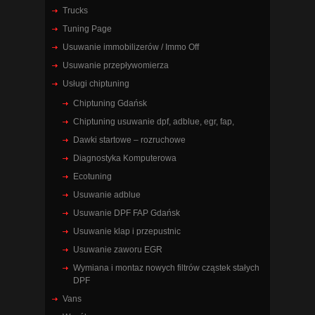
Trucks
Tuning Page
Usuwanie immobilizerów / Immo Off
Usuwanie przepływomierza
Usługi chiptuning
Chiptuning Gdańsk
Chiptuning usuwanie dpf, adblue, egr, fap,
Dawki startowe – rozruchowe
Diagnostyka Komputerowa
Ecotuning
Usuwanie adblue
Usuwanie DPF FAP Gdańsk
Usuwanie klap i przepustnic
Usuwanie zaworu EGR
Wymiana i montaz nowych filtrów cząstek stałych
DPF
Vans