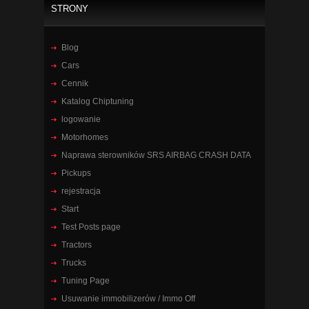
STRONY
Blog
Cars
Cennik
Katalog Chiptuning
logowanie
Motorhomes
Naprawa sterowników SRS AIRBAG CRASH DATA
Pickups
rejestracja
Start
Test Posts page
Tractors
Trucks
Tuning Page
Usuwanie immobilizerów / Immo Off