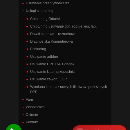
Usuwanie przepływomierza
Usługi chiptuning
Chiptuning Gdańsk
Chiptuning usuwanie dpf, adblue, egr, fap,
Dawki startowe – rozruchowe
Diagnostyka Komputerowa
Ecotuning
Usuwanie adblue
Usuwanie DPF FAP Gdańsk
Usuwanie klap i przepustnic
Usuwanie zaworu EGR
Wymiana i montaz nowych filtrów cząstek stałych
DPF
Vans
Współpraca
O firmie
Kontakt