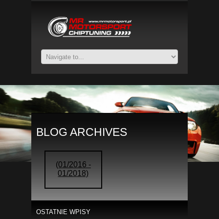
BLOG ARCHIVES
(01/2016 -
01/2018)
OSTATNIE WPISY