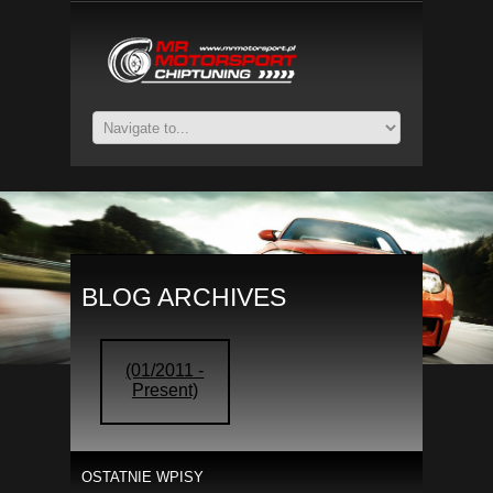
BLOG ARCHIVES
(01/2011 -
Present)
OSTATNIE WPISY