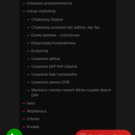
Usuwanie przepływomierza
Usługi chiptuning
Chiptuning Gdańsk
Chiptuning usuwanie dpf, adblue, egr, fap,
Dawki startowe – rozruchowe
Diagnostyka Komputerowa
Ecotuning
Usuwanie adblue
Usuwanie DPF FAP Gdańsk
Usuwanie klap i przepustnic
Usuwanie zaworu EGR
Wymiana i montaz nowych filtrów cząstek stałych
DPF
Vans
Współpraca
O firmie
Kontakt