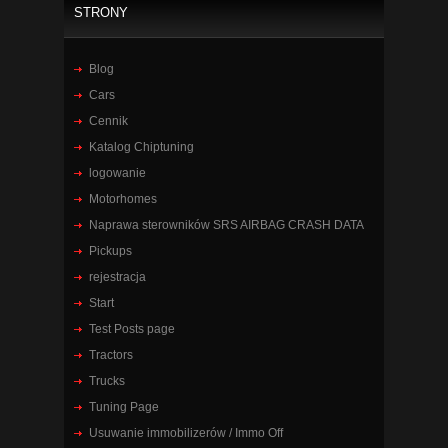
STRONY
Blog
Cars
Cennik
Katalog Chiptuning
logowanie
Motorhomes
Naprawa sterowników SRS AIRBAG CRASH DATA
Pickups
rejestracja
Start
Test Posts page
Tractors
Trucks
Tuning Page
Usuwanie immobilizerów / Immo Off