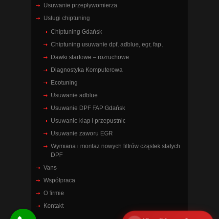
Usuwanie przepływomierza
Usługi chiptuning
Chiptuning Gdańsk
Chiptuning usuwanie dpf, adblue, egr, fap,
Dawki startowe – rozruchowe
Diagnostyka Komputerowa
Ecotuning
Usuwanie adblue
Usuwanie DPF FAP Gdańsk
Usuwanie klap i przepustnic
Usuwanie zaworu EGR
Wymiana i montaz nowych filtrów cząstek stałych
DPF
Vans
Współpraca
O firmie
Kontakt