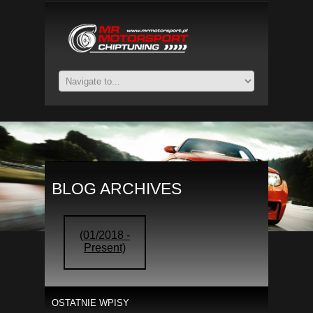
BLOG ARCHIVES
(01/2018 -
Present)
OSTATNIE WPISY