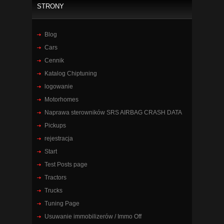
STRONY
Blog
Cars
Cennik
Katalog Chiptuning
logowanie
Motorhomes
Naprawa sterowników SRS AIRBAG CRASH DATA
Pickups
rejestracja
Start
Test Posts page
Tractors
Trucks
Tuning Page
Usuwanie immobilizerów / Immo Off