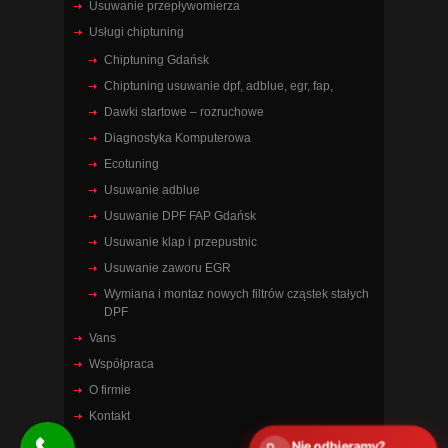
Usuwanie przepływomierza
Usługi chiptuning
Chiptuning Gdańsk
Chiptuning usuwanie dpf, adblue, egr, fap,
Dawki startowe – rozruchowe
Diagnostyka Komputerowa
Ecotuning
Usuwanie adblue
Usuwanie DPF FAP Gdańsk
Usuwanie klap i przepustnic
Usuwanie zaworu EGR
Wymiana i montaz nowych filtrów cząstek stałych
DPF
Vans
Współpraca
O firmie
Kontakt
Nie odbieramy?