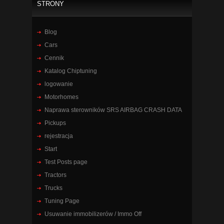
STRONY
Blog
Cars
Cennik
Katalog Chiptuning
logowanie
Motorhomes
Naprawa sterowników SRS AIRBAG CRASH DATA
Pickups
rejestracja
Start
Test Posts page
Tractors
Trucks
Tuning Page
Usuwanie immobilizerów / Immo Off