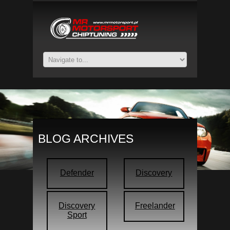
BLOG ARCHIVES
Defender
Discovery
Discovery
Freelander
Sport