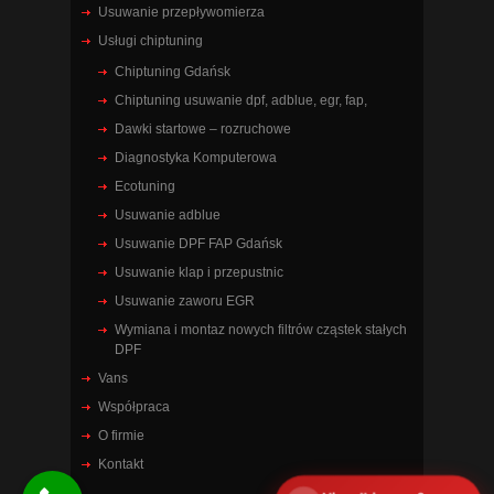
Usuwanie przepływomierza
Usługi chiptuning
Chiptuning Gdańsk
Chiptuning usuwanie dpf, adblue, egr, fap,
Dawki startowe – rozruchowe
Diagnostyka Komputerowa
Ecotuning
Usuwanie adblue
Usuwanie DPF FAP Gdańsk
Usuwanie klap i przepustnic
Usuwanie zaworu EGR
Wymiana i montaz nowych filtrów cząstek stałych
DPF
Vans
Współpraca
O firmie
Kontakt