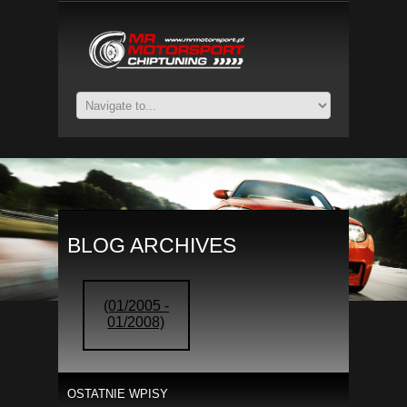
BLOG ARCHIVES
(01/2005 -
01/2008)
OSTATNIE WPISY