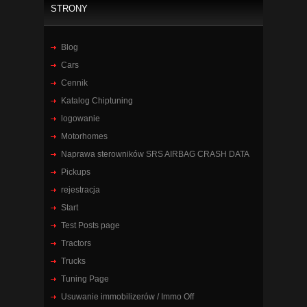
STRONY
Blog
Cars
Cennik
Katalog Chiptuning
logowanie
Motorhomes
Naprawa sterowników SRS AIRBAG CRASH DATA
Pickups
rejestracja
Start
Test Posts page
Tractors
Trucks
Tuning Page
Usuwanie immobilizerów / Immo Off