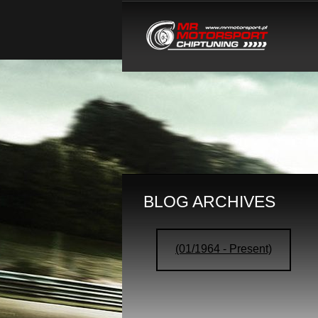
BLOG ARCHIVES
(01/1964 - Present)