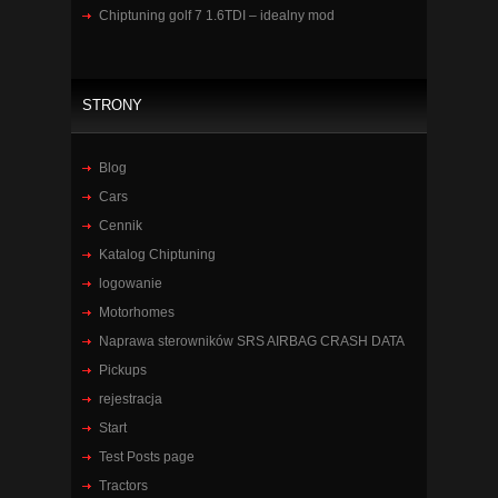
Chiptuning golf 7 1.6TDI – idealny mod
STRONY
Blog
Cars
Cennik
Katalog Chiptuning
logowanie
Motorhomes
Naprawa sterowników SRS AIRBAG CRASH DATA
Pickups
rejestracja
Start
Test Posts page
Tractors