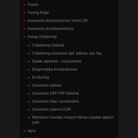
Trucks
Tuning Page
Usuwanie immobilizerów / Immo Off
Usuwanie przepływomierza
Usługi chiptuning
Chiptuning Gdańsk
Chiptuning usuwanie dpf, adblue, egr, fap,
Dawki startowe – rozruchowe
Diagnostyka Komputerowa
Ecotuning
Usuwanie adblue
Usuwanie DPF FAP Gdańsk
Usuwanie klap i przepustnic
Usuwanie zaworu EGR
Wymiana i montaz nowych filtrów cząstek stałych
DPF
Vans