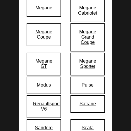
Megane
Megane
Cabriolet
Megane
Megane
Coupe
Grand
Coupe
Megane
Megane
GT
Sporter
Modus
Pulse
Renaultsport
Safrane
V6
Sandero
Scala