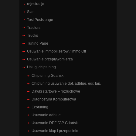
rejestracja
Start
Test Posts page
Tractors
Trucks
Tuning Page
Usuwanie immobilizerów / Immo Off
Usuwanie przepływomierza
Usługi chiptuning
Chiptuning Gdańsk
Chiptuning usuwanie dpf, adblue, egr, fap,
Dawki startowe – rozruchowe
Diagnostyka Komputerowa
Ecotuning
Usuwanie adblue
Usuwanie DPF FAP Gdańsk
Usuwanie klap i przepustnic