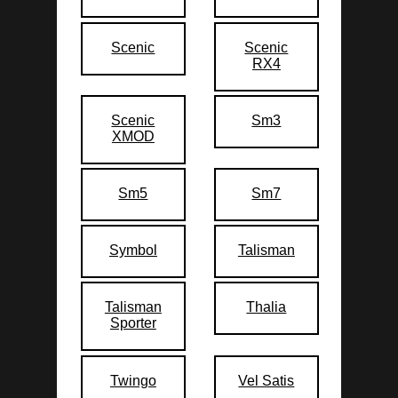
Scenic
Scenic
RX4
Scenic
Sm3
XMOD
Sm5
Sm7
Symbol
Talisman
Talisman
Thalia
Sporter
Twingo
Vel Satis