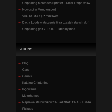
Chiptuning Mercedes Sprinter 313cdi 129ps 95kw
Nowości w Mrmotorsport
VAG DCM3.7 już możliwe!
Dacia Logdy wyłączenie filtra cząstek stałych dpf
Chiptuning golf 7 1.6TDI – idealny mod
STRONY
Blog
Cars
Cennik
Katalog Chiptuning
logowanie
Motorhomes
Naprawa sterowników SRS AIRBAG CRASH DATA
Pickups