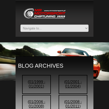
BLOG ARCHIVES
(01/1999 -
(01/2001 -
01/2001)
01/2004)
(01/2006 -
(01/2008 -
01/2008)
01/2011)