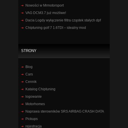
Nowości w Mrmotorsport
VAG DCM3.7 już możliwe!
Dacia Logdy wyłączenie filtra cząstek stałych dpf
Chiptuning golf 7 1.6TDI – idealny mod
STRONY
Blog
Cars
Cennik
Katalog Chiptuning
logowanie
Motorhomes
Naprawa sterowników SRS AIRBAG CRASH DATA
Pickups
rejestracja