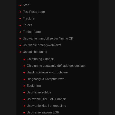
Start
Test Posts page
Tractors
Trucks
Tuning Page
Usuwanie immobilizerów / Immo Off
Usuwanie przepływomierza
Usługi chiptuning
Chiptuning Gdańsk
Chiptuning usuwanie dpf, adblue, egr, fap,
Dawki startowe – rozruchowe
Diagnostyka Komputerowa
Ecotuning
Usuwanie adblue
Usuwanie DPF FAP Gdańsk
Usuwanie klap i przepustnic
Usuwanie zaworu EGR