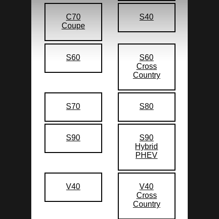
C70
S40
Coupe
S60
S60
Cross
Country
S70
S80
S90
S90
Hybrid
PHEV
V40
V40
Cross
Country