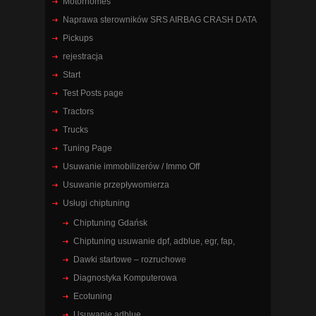
Motorhomes
Naprawa sterowników SRS AIRBAG CRASH DATA
Pickups
rejestracja
Start
Test Posts page
Tractors
Trucks
Tuning Page
Usuwanie immobilizerów / Immo Off
Usuwanie przepływomierza
Usługi chiptuning
Chiptuning Gdańsk
Chiptuning usuwanie dpf, adblue, egr, fap,
Dawki startowe – rozruchowe
Diagnostyka Komputerowa
Ecotuning
Usuwanie adblue