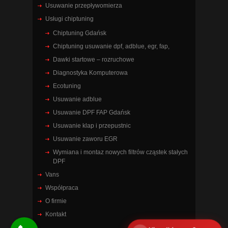
Usuwanie przepływomierza
Usługi chiptuning
Chiptuning Gdańsk
Chiptuning usuwanie dpf, adblue, egr, fap,
Dawki startowe – rozruchowe
Diagnostyka Komputerowa
Ecotuning
Usuwanie adblue
Usuwanie DPF FAP Gdańsk
Usuwanie klap i przepustnic
Usuwanie zaworu EGR
Wymiana i montaz nowych filtrów cząstek stałych
DPF
Vans
Współpraca
O firmie
Kontakt