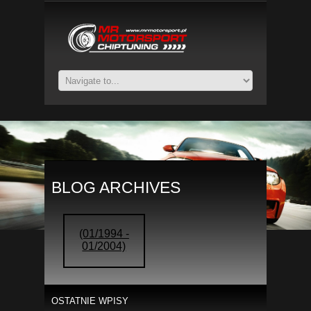
BLOG ARCHIVES
(01/1994 -
01/2004)
OSTATNIE WPISY