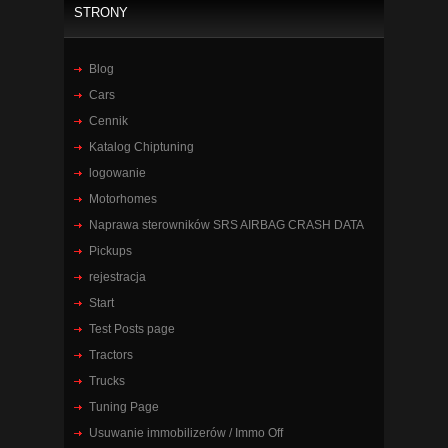
STRONY
Blog
Cars
Cennik
Katalog Chiptuning
logowanie
Motorhomes
Naprawa sterowników SRS AIRBAG CRASH DATA
Pickups
rejestracja
Start
Test Posts page
Tractors
Trucks
Tuning Page
Usuwanie immobilizerów / Immo Off